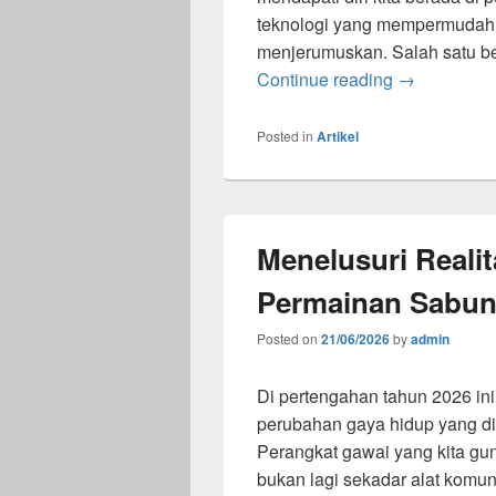
teknologi yang mempermudah 
menjerumuskan. Salah satu b
Dampak Nega
Continue reading
→
Posted in
Artikel
Menelusuri Realit
Permainan Sabun
Posted on
21/06/2026
by
admin
Di pertengahan tahun 2026 in
perubahan gaya hidup yang did
Perangkat gawai yang kita guna
bukan lagi sekadar alat komuni