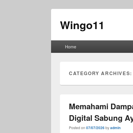
Wingo11
Primary
Home
menu
CATEGORY ARCHIVES
Memahami Dampak
Digital Sabung A
Posted on
07/07/2026
by
admin