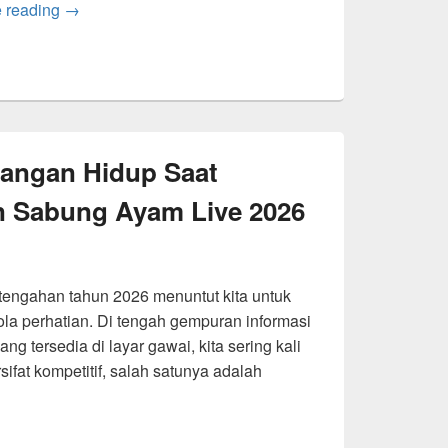
Menelusuri Realitas Dibalik Tren Permainan Sabung 
e reading
→
angan Hidup Saat
n Sabung Ayam Live 2026
engahan tahun 2026 menuntut kita untuk
a perhatian. Di tengah gempuran informasi
ng tersedia di layar gawai, kita sering kali
ifat kompetitif, salah satunya adalah
aga Keseimbangan Hidup Saat Menikmati Konten Sabung Aya