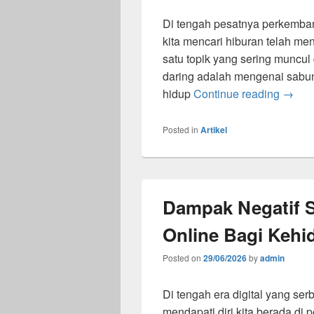
Di tengah pesatnya perkemban
kita mencari hiburan telah men
satu topik yang sering muncul
daring adalah mengenai sabun
Memah
hidup
Continue reading
→
Posted in
Artikel
Dampak Negatif 
Online Bagi Kehi
Posted on
29/06/2026
by
admin
Di tengah era digital yang serb
mendapati diri kita berada di