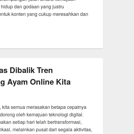
hidup dan godaan yang justru
entuk konten yang cukup meresahkan dan
tif Situs Sabung Ayam Online Bagi Kehidupan Masa Depan K
as Dibalik Tren
g Ayam Online Kita
i, kita semua merasakan betapa cepatnya
orong oleh kemajuan teknologi digital.
kan setiap hari telah bertransformasi,
kasi, melainkan pusat dari segala aktivitas,