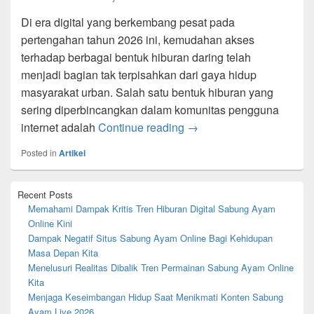
Di era digital yang berkembang pesat pada
pertengahan tahun 2026 ini, kemudahan akses
terhadap berbagai bentuk hiburan daring telah
menjadi bagian tak terpisahkan dari gaya hidup
masyarakat urban. Salah satu bentuk hiburan yang
sering diperbincangkan dalam komunitas pengguna
Menjaga Kendali Diri Sa
internet adalah
Continue reading
→
Posted in
Artikel
Primary
Recent Posts
Sidebar
Memahami Dampak Kritis Tren Hiburan Digital Sabung Ayam
Widget
Online Kini
Area
Dampak Negatif Situs Sabung Ayam Online Bagi Kehidupan
Masa Depan Kita
Menelusuri Realitas Dibalik Tren Permainan Sabung Ayam Online
Kita
Menjaga Keseimbangan Hidup Saat Menikmati Konten Sabung
Ayam Live 2026