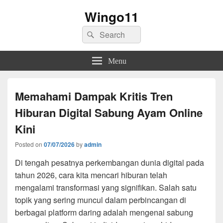
Wingo11
Search
Search
for:
Menu
Memahami Dampak Kritis Tren
Hiburan Digital Sabung Ayam Online
Kini
Posted on
07/07/2026
by
admin
Di tengah pesatnya perkembangan dunia digital pada
tahun 2026, cara kita mencari hiburan telah
mengalami transformasi yang signifikan. Salah satu
topik yang sering muncul dalam perbincangan di
berbagai platform daring adalah mengenai sabung