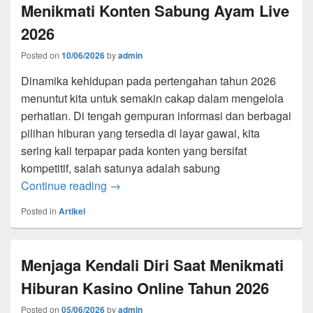
Menikmati Konten Sabung Ayam Live
2026
Posted on
10/06/2026
by
admin
Dinamika kehidupan pada pertengahan tahun 2026
menuntut kita untuk semakin cakap dalam mengelola
perhatian. Di tengah gempuran informasi dan berbagai
pilihan hiburan yang tersedia di layar gawai, kita
sering kali terpapar pada konten yang bersifat
kompetitif, salah satunya adalah sabung
Menjaga Keseimbangan Hidup Saat Men
Continue reading
→
Posted in
Artikel
Menjaga Kendali Diri Saat Menikmati
Hiburan Kasino Online Tahun 2026
Posted on
05/06/2026
by
admin